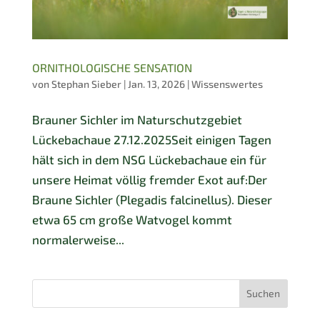
ORNITHOLOGISCHE SENSATION
von
Stephan Sieber
|
Jan. 13, 2026
|
Wissenswertes
Brauner Sichler im Naturschutzgebiet
Lückebachaue 27.12.2025Seit einigen Tagen
hält sich in dem NSG Lückebachaue ein für
unsere Heimat völlig fremder Exot auf:Der
Braune Sichler (Plegadis falcinellus). Dieser
etwa 65 cm große Watvogel kommt
normalerweise...
Suchen