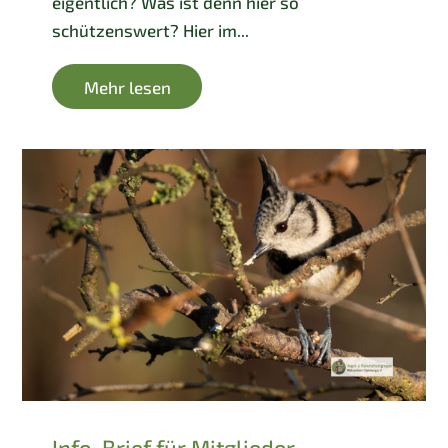
eigentlich? Was ist denn hier so
schützenswert? Hier im...
Mehr lesen
Info-Brief für Mitglieder