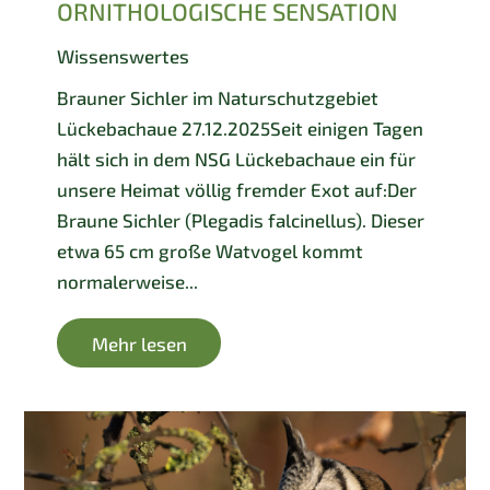
ORNITHOLOGISCHE SENSATION
Wissenswertes
Brauner Sichler im Naturschutzgebiet
Lückebachaue 27.12.2025Seit einigen Tagen
hält sich in dem NSG Lückebachaue ein für
unsere Heimat völlig fremder Exot auf:Der
Braune Sichler (Plegadis falcinellus). Dieser
etwa 65 cm große Watvogel kommt
normalerweise...
Mehr lesen