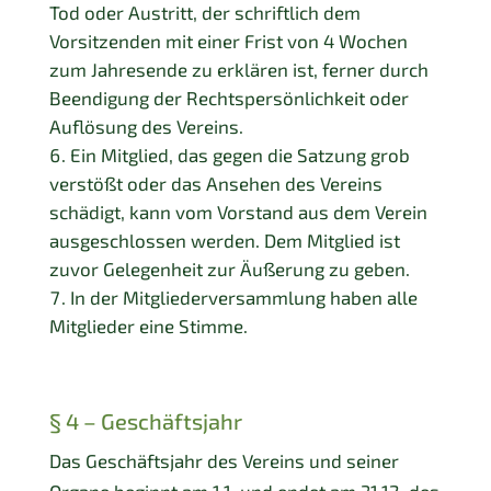
Tod oder Austritt, der schriftlich dem
Vorsitzenden mit einer Frist von 4 Wochen
zum Jahresende zu erklären ist, ferner durch
Beendigung der Rechtspersönlichkeit oder
Auflösung des Vereins.
Ein Mitglied, das gegen die Satzung grob
verstößt oder das Ansehen des Vereins
schädigt, kann vom Vorstand aus dem Verein
ausgeschlossen werden. Dem Mitglied ist
zuvor Gelegenheit zur Äußerung zu geben.
In der Mitgliederversammlung haben alle
Mitglieder eine Stimme.
§ 4 – Geschäftsjahr
Das Geschäftsjahr des Vereins und seiner